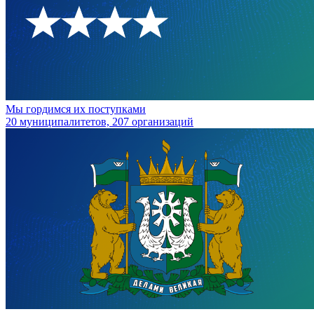
Мы гордимся их поступками
20 муниципалитетов, 207 организаций