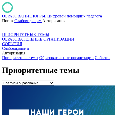
ОБРАЗОВАНИЕ ЮГРЫ.
Цифровой помощник педагога
Поиск
Слабовидящим
Авторизация
ПРИОРИТЕТНЫЕ ТЕМЫ
ОБРАЗОВАТЕЛЬНЫЕ ОРГАНИЗАЦИИ
СОБЫТИЯ
Слабовидящим
Авторизация
Приоритетные темы
Образовательные организации
События
Приоритетные темы