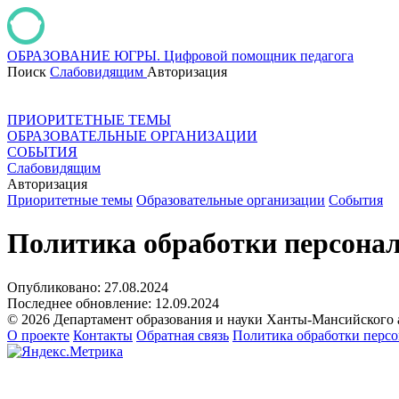
ОБРАЗОВАНИЕ ЮГРЫ.
Цифровой помощник педагога
Поиск
Слабовидящим
Авторизация
ПРИОРИТЕТНЫЕ ТЕМЫ
ОБРАЗОВАТЕЛЬНЫЕ ОРГАНИЗАЦИИ
СОБЫТИЯ
Слабовидящим
Авторизация
Приоритетные темы
Образовательные организации
События
Политика обработки персона
Опубликовано:
27.08.2024
Последнее обновление:
12.09.2024
© 2026 Департамент образования и науки Ханты-Мансийского
О проекте
Контакты
Обратная связь
Политика обработки перс