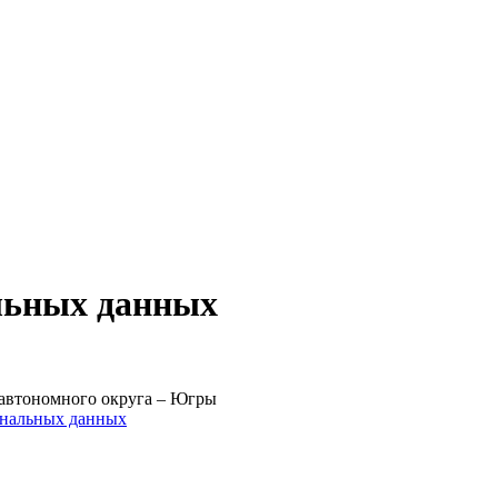
льных данных
 автономного округа – Югры
ональных данных